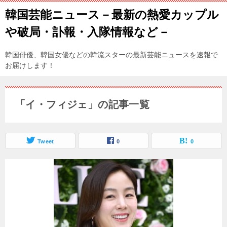
韓国芸能ニュース－最新の熱愛カップル
や破局・訃報・入隊情報など－
韓国俳優、韓国女優などの韓流スターの最新芸能ニュースを速報で
お届けします！
「イ・フィジェ」の記事一覧
Tweet
0
0