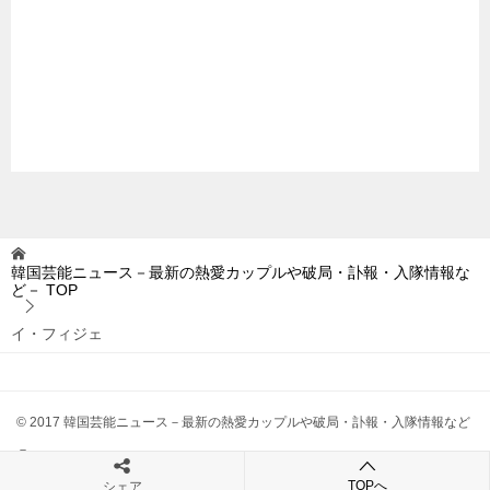
韓国芸能ニュース－最新の熱愛カップルや破局・訃報・入隊情報な
ど－
TOP
イ・フィジェ
© 2017 韓国芸能ニュース－最新の熱愛カップルや破局・訃報・入隊情報など
－
TOPへ
シェア