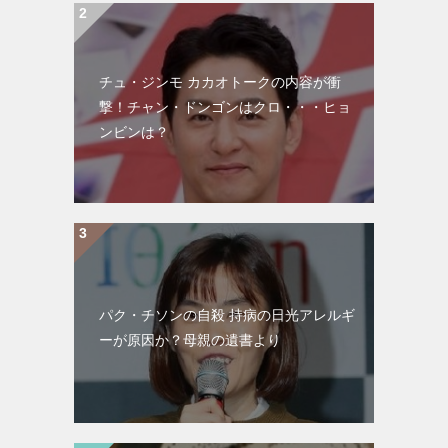
チュ・ジンモ カカオトークの内容が衝
撃！チャン・ドンゴンはクロ・・・ヒョ
ンビンは？
パク・チソンの自殺 持病の日光アレルギ
ーが原因か？母親の遺書より