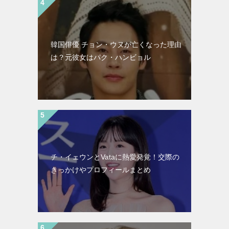
韓国俳優 チョン・ウヌが亡くなった理由
は？元彼女はパク・ハンビョル
チ・イェウンとVataに熱愛発覚！交際の
きっかけやプロフィールまとめ