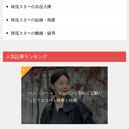
韓流スターの兵役入隊
韓流スターの結婚・熱愛
韓流スターの離婚・破局
人気記事ランキング
ハン・ジヘ イ・ドンゴンと別れて正解だ
った？エリート検事と結婚