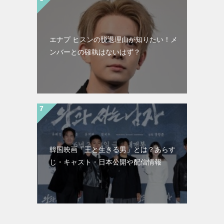
エナプ ヒスンの脱退理由が知りたい！メ
ンバーとの確執はないはず？
韓国映画「王と生きる男」とは？あらす
じ・キャスト・日本公開や配信情報