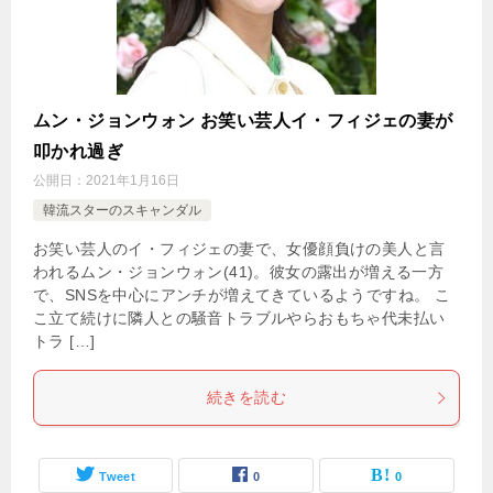
ムン・ジョンウォン お笑い芸人イ・フィジェの妻が
叩かれ過ぎ
公開日：
2021年1月16日
韓流スターのスキャンダル
お笑い芸人のイ・フィジェの妻で、女優顔負けの美人と言
われるムン・ジョンウォン(41)。彼女の露出が増える一方
で、SNSを中心にアンチが増えてきているようですね。 こ
こ立て続けに隣人との騒音トラブルやらおもちゃ代未払い
トラ […]
続きを読む
Tweet
0
0