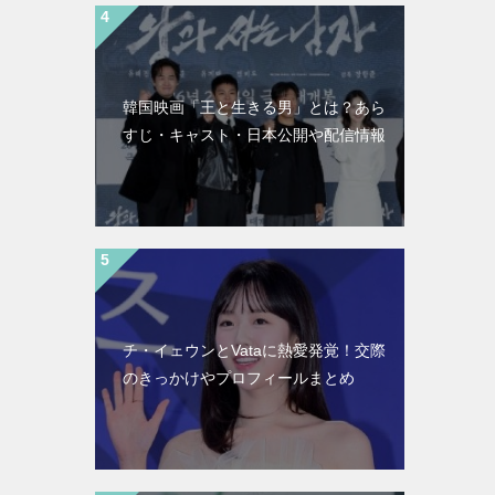
韓国映画「王と生きる男」とは？あら
すじ・キャスト・日本公開や配信情報
チ・イェウンとVataに熱愛発覚！交際
のきっかけやプロフィールまとめ