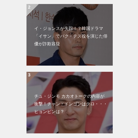
イ・ジョンスが失踪！？韓国ドラマ
「イサン」でパク・テス役を演じた俳
優が詐欺容疑
チュ・ジンモ カカオトークの内容が
衝撃！チャン・ドンゴンはクロ・・・
ヒョンビンは？