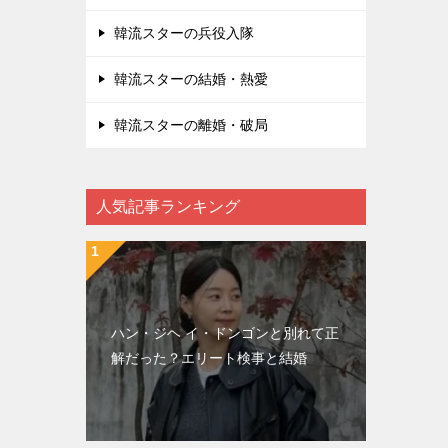
韓流スターの兵役入隊
韓流スターの結婚・熱愛
韓流スターの離婚・破局
人気記事ランキング
ハン・ジヘ イ・ドンゴンと別れて正
解だった？エリート検事と結婚