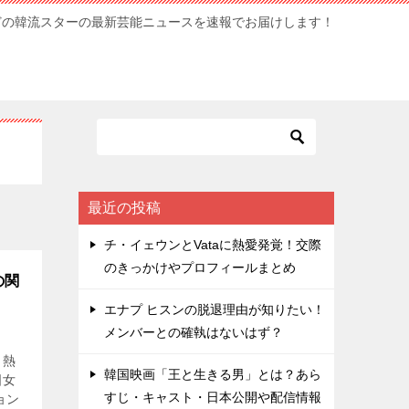
どの韓流スターの最新芸能ニュースを速報でお届けします！
最近の投稿
チ・イェウンとVataに熱愛発覚！交際
のきっかけやプロフィールまとめ
の関
エナプ ヒスンの脱退理由が知りたい！
メンバーとの確執はないはず？
。熱
韓国映画「王と生きる男」とは？あら
国女
すじ・キャスト・日本公開や配信情報
ョン