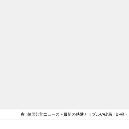
韓国芸能ニュース－最新の熱愛カップルや破局・訃報・