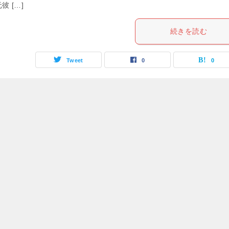
彼 […]
続きを読む
Tweet
0
0