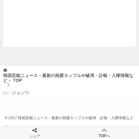
韓国芸能ニュース－最新の熱愛カップルや破局・訃報・入隊情報な
ど－
TOP
ハ・ジョンウ
© 2017 韓国芸能ニュース－最新の熱愛カップルや破局・訃報・入隊情報など
－
TOPへ
シェア