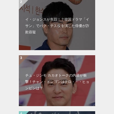
イ・ジョンスが失踪！？韓国ドラマ「イ
サン」でパク・テス役を演じた俳優が詐
欺容疑
チュ・ジンモ カカオトークの内容が衝
撃！チャン・ドンゴンはクロ・・・ヒョ
ンビンは？