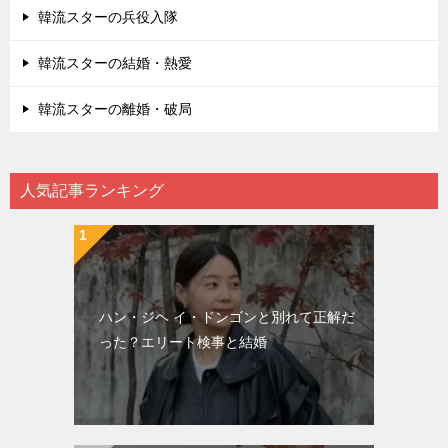
韓流スターの兵役入隊
韓流スターの結婚・熱愛
韓流スターの離婚・破局
人気記事ランキング
ハン・ジヘ イ・ドンゴンと別れて正解だ
った？エリート検事と結婚