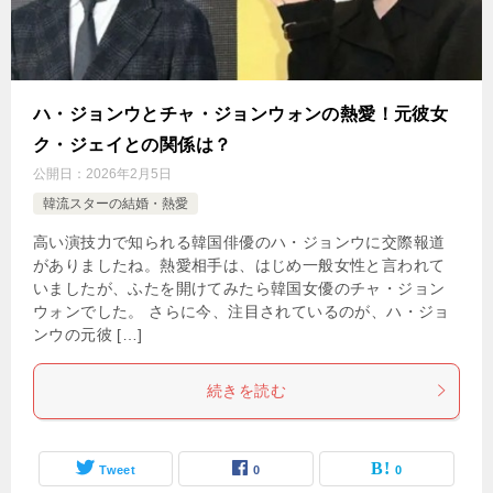
ハ・ジョンウとチャ・ジョンウォンの熱愛！元彼女
ク・ジェイとの関係は？
公開日：
2026年2月5日
韓流スターの結婚・熱愛
高い演技力で知られる韓国俳優のハ・ジョンウに交際報道
がありましたね。熱愛相手は、はじめ一般女性と言われて
いましたが、ふたを開けてみたら韓国女優のチャ・ジョン
ウォンでした。 さらに今、注目されているのが、ハ・ジョ
ンウの元彼 […]
続きを読む
Tweet
0
0