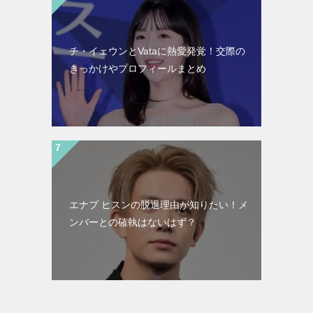
チ・イェウンとVataに熱愛発覚！交際の
きっかけやプロフィールまとめ
エナプ ヒスンの脱退理由が知りたい！メ
ンバーとの確執はないはず？