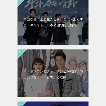
韓国映画「王と生きる男」とは？あらす
じ・キャスト・日本公開や配信情報
イ・ドンゴンとチョ・ユンヒが離婚！や
っぱりな・・・と思える理由