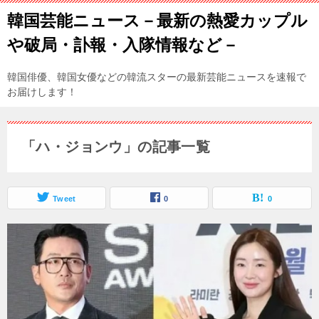
韓国芸能ニュース－最新の熱愛カップル
や破局・訃報・入隊情報など－
韓国俳優、韓国女優などの韓流スターの最新芸能ニュースを速報で
お届けします！
「ハ・ジョンウ」の記事一覧
Tweet
0
0