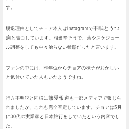
す。
不眠とうつ
脱退理由としてチョア本人はInstagramで
病
と告白しています。相当辛そうで、薬やスケジュー
ル調整をしても中々治らない状態だったと言います。
ファンの中には、昨年位からチョアの様子がおかしい
と気付いていた人もいたようですね。
熱愛報道
行方不明説と同様に
も一部メディアで報じら
れましたが、これも完全否定しています。チョアは5月
に30代の実業家と日本旅行をしていたという内容でし
た。