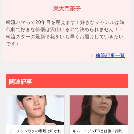
東大門茶子
韓流ハマって20年目を迎えます！好きなジャンルは時
代劇で好きな俳優は沢山いるので決められません！！
韓流スターの最新情報をいち早くお届けしていきたい
です♪
執筆記事一覧
関連記事
チ・チャンウクの喫煙は叩かれ
キム・ユジンPDとは誰？婚約