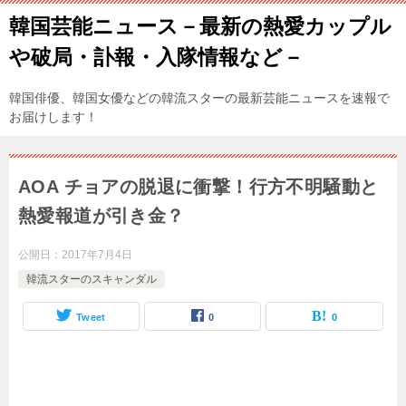
韓国芸能ニュース－最新の熱愛カップル
や破局・訃報・入隊情報など－
韓国俳優、韓国女優などの韓流スターの最新芸能ニュースを速報で
お届けします！
AOA チョアの脱退に衝撃！行方不明騒動と
熱愛報道が引き金？
公開日：
2017年7月4日
韓流スターのスキャンダル
Tweet
0
0