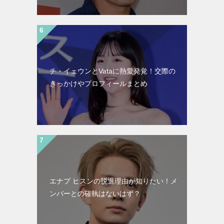
チ・イェウンとVataに熱愛発覚！交際の
きっかけやプロフィールまとめ
エナプ ヒスンの脱退理由が知りたい！メ
ンバーとの確執はないはず？