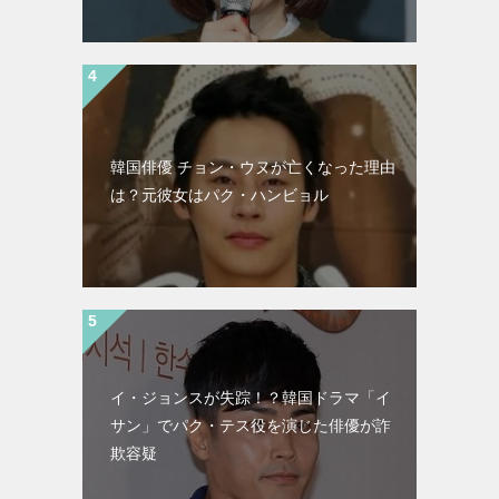
韓国俳優 チョン・ウヌが亡くなった理由
は？元彼女はパク・ハンビョル
イ・ジョンスが失踪！？韓国ドラマ「イ
サン」でパク・テス役を演じた俳優が詐
欺容疑