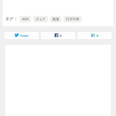
タグ
AOA
チョア
脱退
行方不明
Tweet
0
0