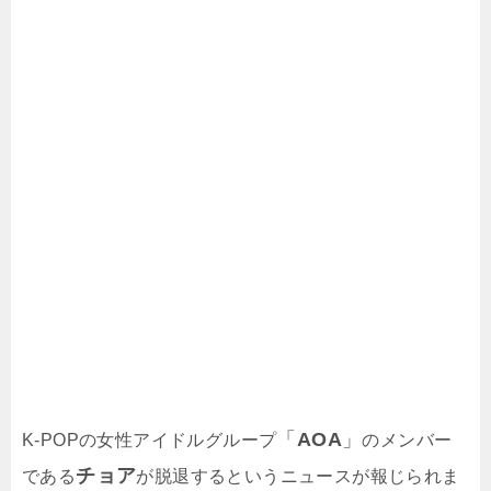
「
AOA
」
K-POPの女性アイドルグループ
のメンバー
チョア
である
が脱退するというニュースが報じられま