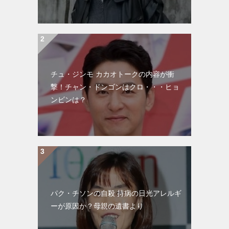
チュ・ジンモ カカオトークの内容が衝
撃！チャン・ドンゴンはクロ・・・ヒョ
ンビンは？
パク・チソンの自殺 持病の日光アレルギ
ーが原因か？母親の遺書より