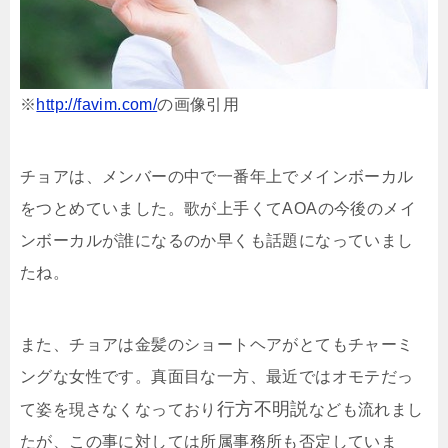
※
http://favim.com/
の画像引用
チョアは、メンバーの中で一番年上でメインボーカル
をつとめていました。歌が上手くてAOAの今後のメイ
ンボーカルが誰になるのか早くも話題になっていまし
たね。
また、チョアは金髪のショートヘアがとてもチャーミ
ングな女性です。真面目な一方、最近ではオモテだっ
行方不明説
て姿を現さなくなっており
なども流れまし
たが、この事に対しては所属事務所も否定していま