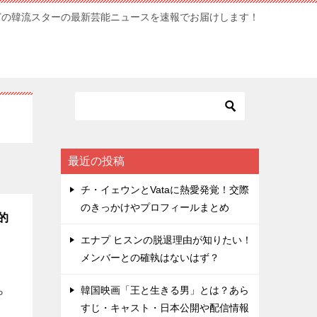
どの韓流スターの最新芸能ニュースを速報でお届けします！
最近の投稿
チ・イェウンとVataに熱愛発覚！交際
のきっかけやプロフィールまとめ
的
エナプ ヒスンの脱退理由が知りたい！
メンバーとの確執はないはず？
し
韓国映画「王と生きる男」とは？あら
P
すじ・キャスト・日本公開や配信情報
]