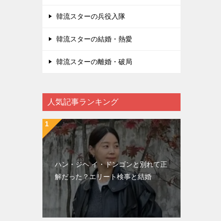
韓流スターの兵役入隊
韓流スターの結婚・熱愛
韓流スターの離婚・破局
人気記事ランキング
ハン・ジヘ イ・ドンゴンと別れて正
解だった？エリート検事と結婚