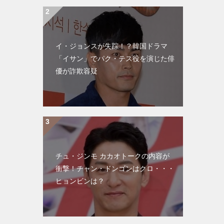
イ・ジョンスが失踪！？韓国ドラマ
「イサン」でパク・テス役を演じた俳
優が詐欺容疑
チュ・ジンモ カカオトークの内容が
衝撃！チャン・ドンゴンはクロ・・・
ヒョンビンは？