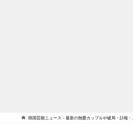
韓国芸能ニュース－最新の熱愛カップルや破局・訃報・