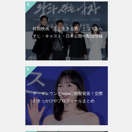
韓国映画「王と生きる男」とは？あら
すじ・キャスト・日本公開や配信情報
チ・イェウンとVataに熱愛発覚！交際
のきっかけやプロフィールまとめ