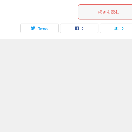
続きを読む
Tweet
0
0