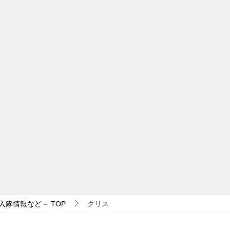
入隊情報など－
TOP
クリス