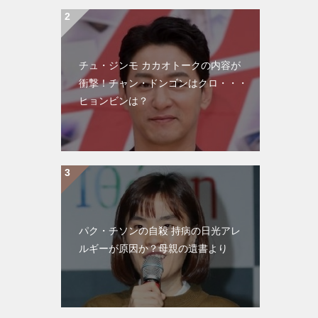
チュ・ジンモ カカオトークの内容が
衝撃！チャン・ドンゴンはクロ・・・
ヒョンビンは？
パク・チソンの自殺 持病の日光アレ
ルギーが原因か？母親の遺書より