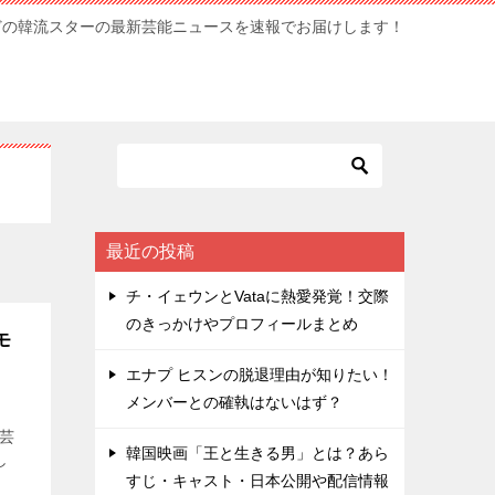
どの韓流スターの最新芸能ニュースを速報でお届けします！
最近の投稿
チ・イェウンとVataに熱愛発覚！交際
のきっかけやプロフィールまとめ
モ
エナプ ヒスンの脱退理由が知りたい！
メンバーとの確執はないはず？
芸
韓国映画「王と生きる男」とは？あら
し
すじ・キャスト・日本公開や配信情報