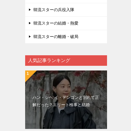
韓流スターの兵役入隊
韓流スターの結婚・熱愛
韓流スターの離婚・破局
人気記事ランキング
ハン・ジヘ イ・ドンゴンと別れて正
解だった？エリート検事と結婚