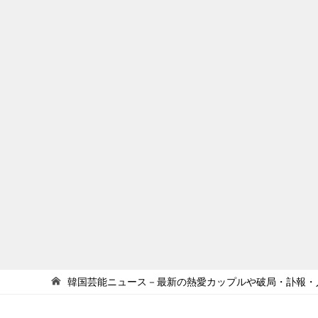
韓国芸能ニュース－最新の熱愛カップルや破局・訃報・