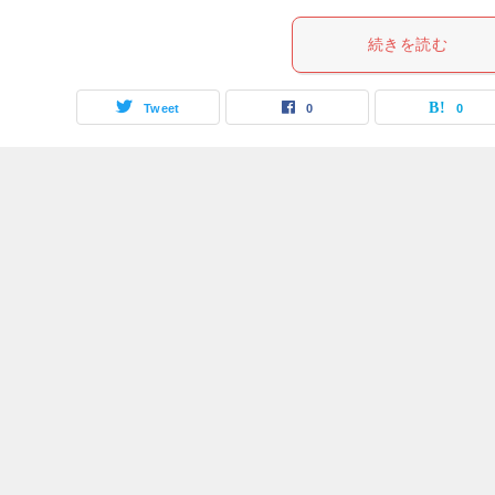
続きを読む
Tweet
0
0