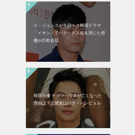
イ・ジョンスが失踪！？韓国ドラマ
「イサン」でパク・テス役を演じた俳
優が詐欺容疑
韓国俳優 チョン・ウヌが亡くなった
理由は？元彼女はパク・ハンビョル