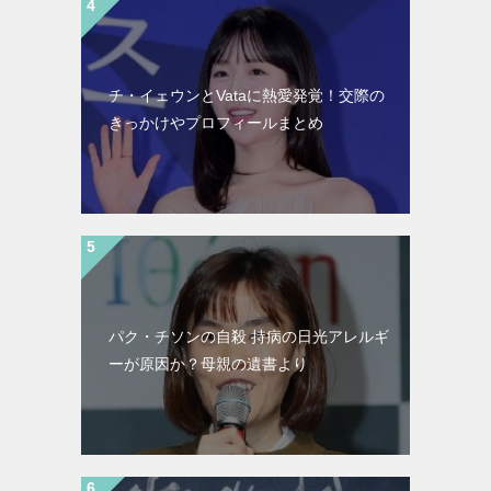
チ・イェウンとVataに熱愛発覚！交際の
きっかけやプロフィールまとめ
パク・チソンの自殺 持病の日光アレルギ
ーが原因か？母親の遺書より