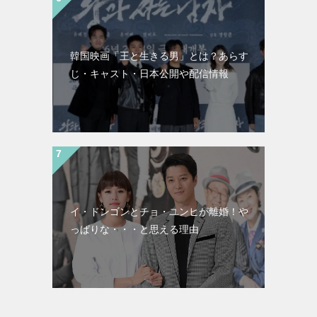
韓国映画「王と生きる男」とは？あらす
じ・キャスト・日本公開や配信情報
イ・ドンゴンとチョ・ユンヒが離婚！や
っぱりな・・・と思える理由