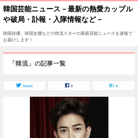
韓国芸能ニュース－最新の熱愛カップル
や破局・訃報・入隊情報など－
韓国俳優、韓国女優などの韓流スターの最新芸能ニュースを速報で
お届けします！
「韓流」の記事一覧
Tweet
0
0