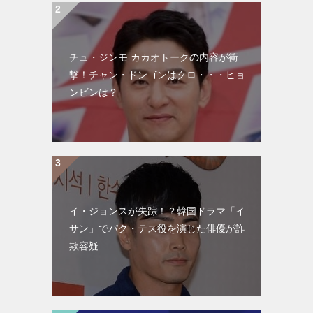
チュ・ジンモ カカオトークの内容が衝
撃！チャン・ドンゴンはクロ・・・ヒョ
ンビンは？
イ・ジョンスが失踪！？韓国ドラマ「イ
サン」でパク・テス役を演じた俳優が詐
欺容疑