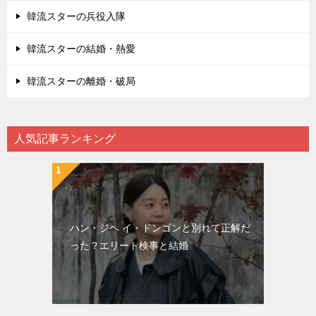
韓流スターの兵役入隊
韓流スターの結婚・熱愛
韓流スターの離婚・破局
人気記事ランキング
ハン・ジヘ イ・ドンゴンと別れて正解だ
った？エリート検事と結婚