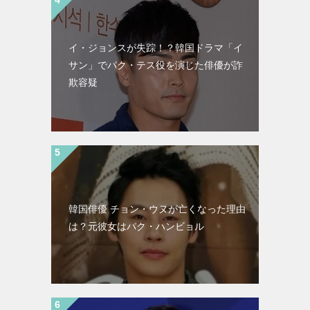
イ・ジョンスが失踪！？韓国ドラマ「イ
サン」でパク・テス役を演じた俳優が詐
欺容疑
韓国俳優 チョン・ウヌが亡くなった理由
は？元彼女はパク・ハンビョル