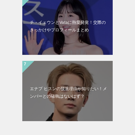
チ・イェウンとVataに熱愛発覚！交際の
きっかけやプロフィールまとめ
エナプ ヒスンの脱退理由が知りたい！メ
ンバーとの確執はないはず？