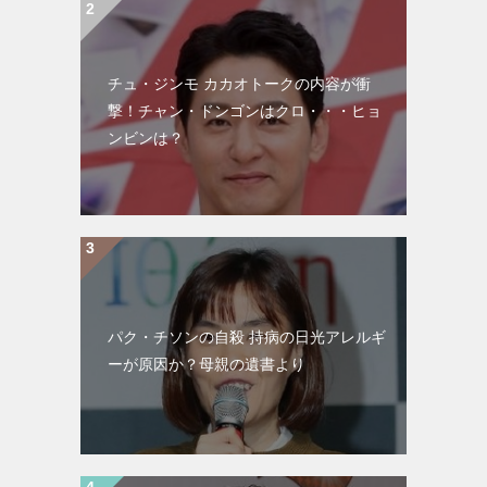
チュ・ジンモ カカオトークの内容が衝
撃！チャン・ドンゴンはクロ・・・ヒョ
ンビンは？
パク・チソンの自殺 持病の日光アレルギ
ーが原因か？母親の遺書より