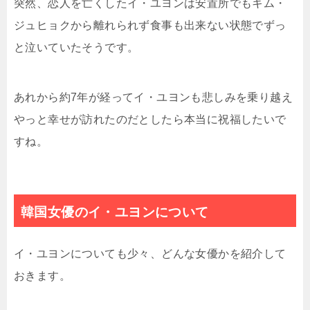
突然、恋人を亡くしたイ・ユヨンは安置所でもキム・
ジュヒョクから離れられず食事も出来ない状態でずっ
と泣いていたそうです。
あれから約7年が経ってイ・ユヨンも悲しみを乗り越え
やっと幸せが訪れたのだとしたら本当に祝福したいで
すね。
韓国女優のイ・ユヨンについて
イ・ユヨンについても少々、どんな女優かを紹介して
おきます。