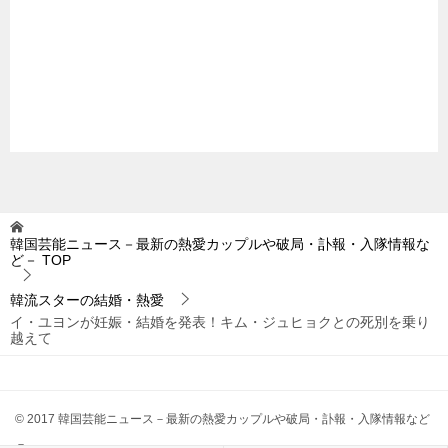
韓国芸能ニュース－最新の熱愛カップルや破局・訃報・入隊情報な
ど－
TOP
韓流スターの結婚・熱愛
イ・ユヨンが妊娠・結婚を発表！キム・ジュヒョクとの死別を乗り
越えて
© 2017 韓国芸能ニュース－最新の熱愛カップルや破局・訃報・入隊情報など
－