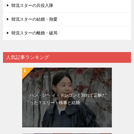
韓流スターの兵役入隊
韓流スターの結婚・熱愛
韓流スターの離婚・破局
人気記事ランキング
ハン・ジヘ イ・ドンゴンと別れて正解だ
った？エリート検事と結婚