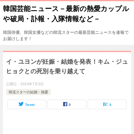
韓国芸能ニュース－最新の熱愛カップル
や破局・訃報・入隊情報など－
韓国俳優、韓国女優などの韓流スターの最新芸能ニュースを速報で
お届けします！
イ・ユヨンが妊娠・結婚を発表！キム・ジュ
ヒョクとの死別を乗り越えて
公開日：
2024年7月3日
韓流スターの結婚・熱愛
Tweet
0
0