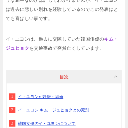
うな相手なのかは詳しくわかりませんが、イ・ユヨン
は過去に悲しい別れを経験しているのでこの発表はと
ても喜ばしい事です。
イ・ユヨンは、過去に交際していた韓国俳優の
キム・
ジュヒョク
を交通事故で突然亡くしています。
目次
イ・ユヨンが妊娠・結婚
イ・ユヨン キム・ジュヒョクとの死別
韓国女優のイ・ユヨンについて