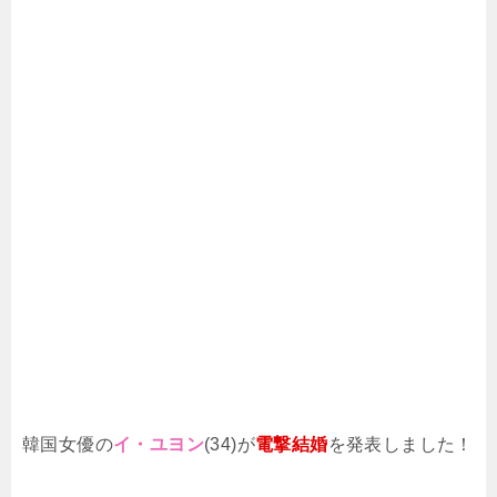
韓国女優の
イ・ユヨン
(34)が
電撃結婚
を発表しました！