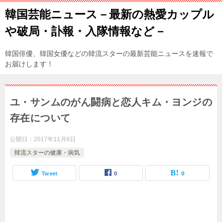
韓国芸能ニュース－最新の熱愛カップル
や破局・訃報・入隊情報など－
韓国俳優、韓国女優などの韓流スターの最新芸能ニュースを速報で
お届けします！
ユ・サンムのがん闘病と恋人キム・ヨンジの
存在について
公開日：
2017年11月6日
韓流スターの健康・病気
Tweet
0
0