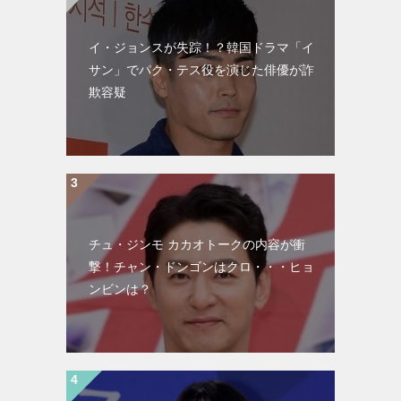
イ・ジョンスが失踪！？韓国ドラマ「イ
サン」でパク・テス役を演じた俳優が詐
欺容疑
チュ・ジンモ カカオトークの内容が衝
撃！チャン・ドンゴンはクロ・・・ヒョ
ンビンは？