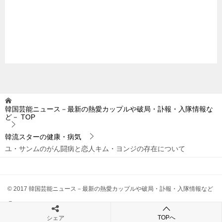
韓国芸能ニュース－最新の熱愛カップルや破局・訃報・入隊情報な
ど－
TOP
韓流スターの健康・病気
ユ・サンムのがん闘病と恋人キム・ヨンジの存在について
© 2017 韓国芸能ニュース－最新の熱愛カップルや破局・訃報・入隊情報など
－
TOPへ
シェア