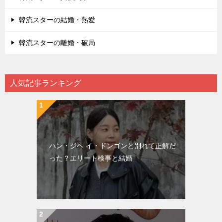
韓流スターの結婚・熱愛
韓流スターの離婚・破局
人気記事ランキング
ハン・ジヘ イ・ドンゴンと別れて正解だ
った？エリート検事と結婚