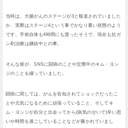
当時は、大腸がんのステージが3と報道されていました
か、実際はステージ4という事でかなり重い状態のよう
です。手術自体も4時間にも渡ったそうで、現在も抗ガ
ン剤治療は継続中との事。
そんな彼が、SNSに闘病のことや交際中のキム・ヨン
ジのことを綴っていました。
闘病に関しては、がんを告知されてショックだったこ
とや元気になるために頑張っていること、そしてキ
ム・ヨンジが自分と出会ってから(病気のせいで)辛い思
いや時間を過ごしていることなどが書かれていまし