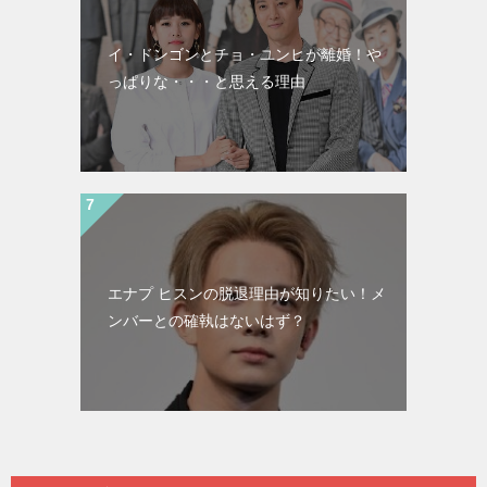
イ・ドンゴンとチョ・ユンヒが離婚！や
っぱりな・・・と思える理由
エナプ ヒスンの脱退理由が知りたい！メ
ンバーとの確執はないはず？