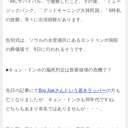
「MCサバイバル」で優勝したこと。その後、「ミュー
ジックバンク」「グッドモーニング大韓民国」「6時私
の故郷」等々に出演経験があります。
告別式は、ソウルの永登浦区にあるヨンドゥンポ病院
の葬儀場で、9日に行われるそうです。
■キョン・ドンホの脳死判定は医療崩壊の危機で？
先日の記事にて
Big Joeさんという若きラッパー
の方も
亡くなりましたが、キョン・ドンホも同年代ですね。
どちらもあまり有名ではありませんが・・・。