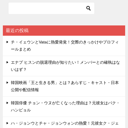
ビ
ゲ
ー
シ
最近の投稿
ョ
チ・イェウンとVataに熱愛発覚！交際のきっかけやプロフィ
ン
ールまとめ
エナプ ヒスンの脱退理由が知りたい！メンバーとの確執はな
いはず？
韓国映画「王と生きる男」とは？あらすじ・キャスト・日本
公開や配信情報
韓国俳優 チョン・ウヌが亡くなった理由は？元彼女はパク・
ハンビョル
ハ・ジョンウとチャ・ジョンウォンの熱愛！元彼女ク・ジェ