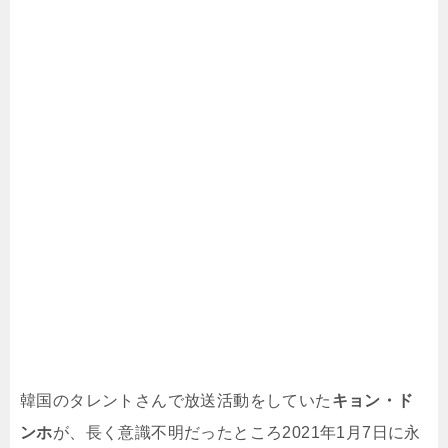
韓国のタレントさんで放送活動をしていた
キョン・ド
ンホ
が、長く意識不明だったところ2021年1月7日に永