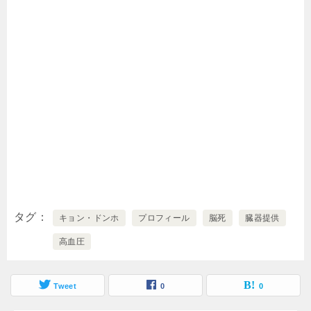
タグ
キョン・ドンホ
プロフィール
脳死
臓器提供
高血圧
Tweet
0
0