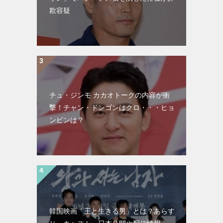
欺容疑
チュ・ジンモ カカオトークの内容が衝
撃！チャン・ドンゴンはクロ・・・ヒョ
ンビンは？
韓国映画「王と生きる男」とは？あらす