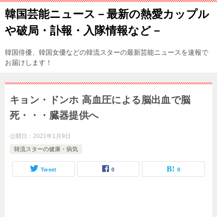
韓国芸能ニュース－最新の熱愛カップル
や破局・訃報・入隊情報など－
韓国俳優、韓国女優などの韓流スターの最新芸能ニュースを速報で
お届けします！
キョン・ドンホ 高血圧による脳出血で脳
死・・・臓器提供へ
公開日：
2021年1月9日
韓流スターの健康・病気
Tweet
0
0