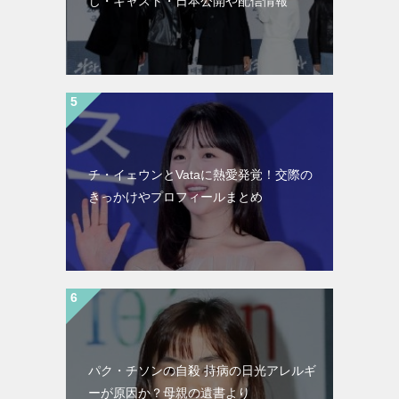
じ・キャスト・日本公開や配信情報
チ・イェウンとVataに熱愛発覚！交際の
きっかけやプロフィールまとめ
パク・チソンの自殺 持病の日光アレルギ
ーが原因か？母親の遺書より