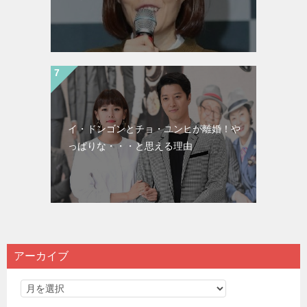
イ・ドンゴンとチョ・ユンヒが離婚！や
っぱりな・・・と思える理由
アーカイブ