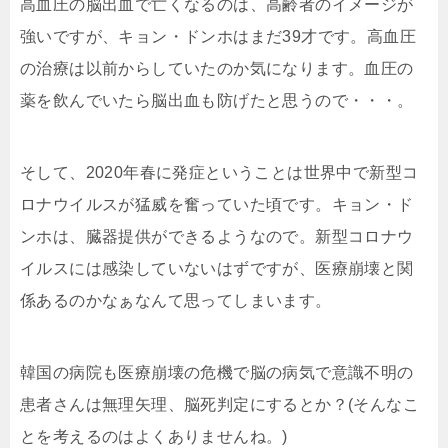
高血圧の脳出血で亡くなるのは、高齢者のイメージが
強いですが、キョン・ドンホはまだ39才です。高血圧
の治療は以前からしていたのか気になります。血圧の
薬を飲んでいたら脳出血も防げたと思うので・・・。
そして、2020年春に発症ということは世界中で新型コ
ロナウイルスが猛威を奮っていた頃です。キョン・ド
ンホは、臓器提供ができるようなので。新型コロナウ
イルスには感染していないはずですが、医療崩壊と関
係あるのかなぁなんて思ってしまいます。
韓国の病院も医療崩壊の危機で脳の病気で意識不明の
患者さんは無理矢理、脳死判定にするとか？(そんなこ
とを考えるのはよくありませんね。)