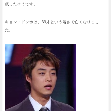
眠したそうです。
キョン・ドンホは、39才という若さで亡くなりまし
た。