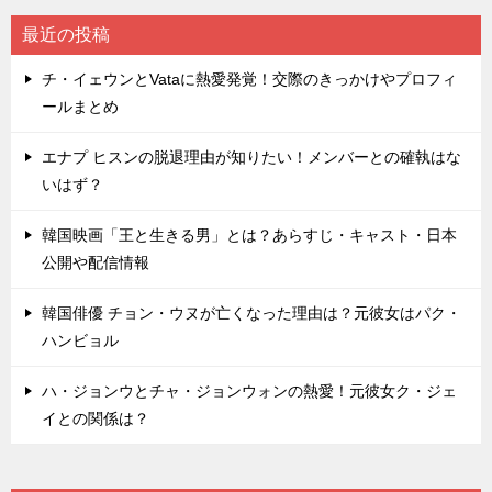
ー
シ
最近の投稿
ョ
チ・イェウンとVataに熱愛発覚！交際のきっかけやプロフィ
ン
ールまとめ
エナプ ヒスンの脱退理由が知りたい！メンバーとの確執はな
いはず？
韓国映画「王と生きる男」とは？あらすじ・キャスト・日本
公開や配信情報
韓国俳優 チョン・ウヌが亡くなった理由は？元彼女はパク・
ハンビョル
ハ・ジョンウとチャ・ジョンウォンの熱愛！元彼女ク・ジェ
イとの関係は？