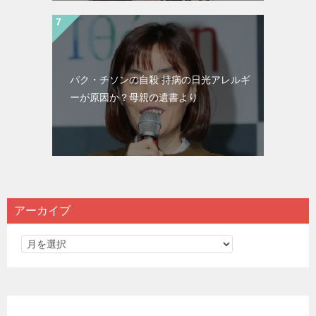
パク・チソンの自殺 持病の日光アレルギ
ーが原因か？母親の遺書より
アーカイブ