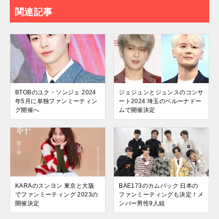
関連記事
BTOBのユク・ソンジェ 2024
ジェジュンとジュンスのコンサ
年5月に単独ファンミーティン
ート2024 埼玉のベルーナドー
グ開催へ
ムで開催決定
KARAのスンヨン 東京と大阪
BAE173のカムバック 日本の
でファンミーティング 2023の
ファンミーティングも決定！メ
開催決定
ンバー男性9人組