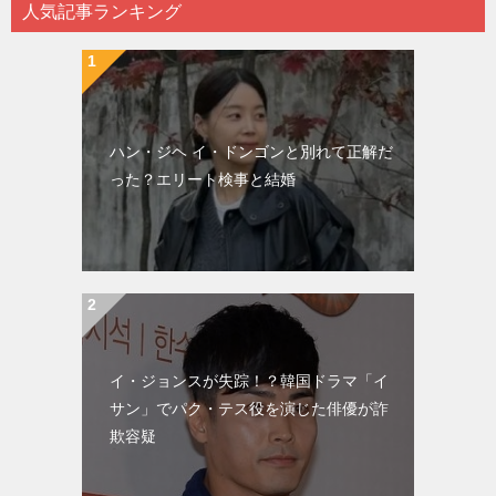
人気記事ランキング
ハン・ジヘ イ・ドンゴンと別れて正解だ
った？エリート検事と結婚
イ・ジョンスが失踪！？韓国ドラマ「イ
サン」でパク・テス役を演じた俳優が詐
欺容疑