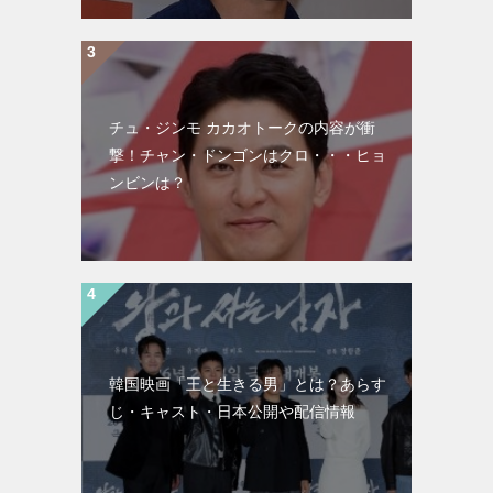
チュ・ジンモ カカオトークの内容が衝
撃！チャン・ドンゴンはクロ・・・ヒョ
ンビンは？
韓国映画「王と生きる男」とは？あらす
じ・キャスト・日本公開や配信情報