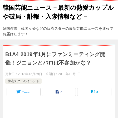
韓国芸能ニュース－最新の熱愛カップル
や破局・訃報・入隊情報など－
韓国俳優、韓国女優などの韓流スターの最新芸能ニュースを速報で
お届けします！
B1A4 2019年1月にファンミーティング開
催！ジニョンとバロは不参加かな？
更新日：
2018年12月29日
公開日：
2018年12月9日
韓流スターのイベント
Tweet
0
0