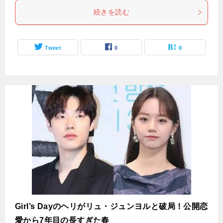
続きを読む
Tweet
0
0
Girl’s Dayのヘリがリュ・ジュンヨルと破局！公開恋
愛から7年目の長すぎた春