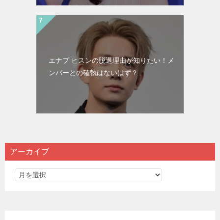
エナプ ヒスンの脱退理由が知りたい！メ
ンバーとの確執はないはず？
アーカイブ