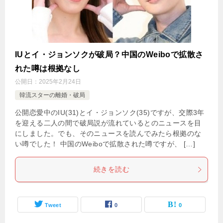
IUとイ・ジョンソクが破局？中国のWeiboで拡散さ
れた噂は根拠なし
公開日：
2025年2月24日
韓流スターの離婚・破局
公開恋愛中のIU(31)とイ・ジョンソク(35)ですが、交際3年
を迎える二人の間で破局説が流れているとのニュースを目
にしました。でも、そのニュースを読んでみたら根拠のな
い噂でした！ 中国のWeiboで拡散された噂ですが、 […]
続きを読む
Tweet
0
0