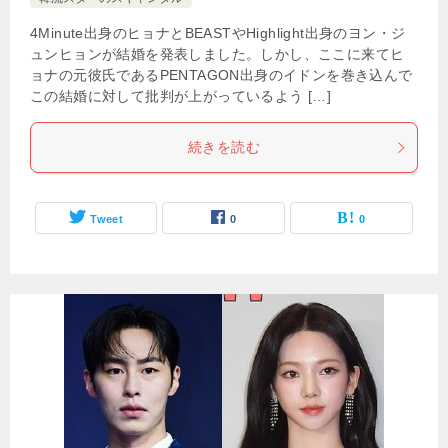
4Minute出身のヒョナとBEASTやHighlight出身のヨン・ジ
ュンヒョンが結婚を発表しました。しかし、ここに来てヒ
ョナの元彼氏であるPENTAGON出身のイドンを巻き込んで
この結婚に対して批判が上がっているよう […]
続きを読む
Tweet
0
0