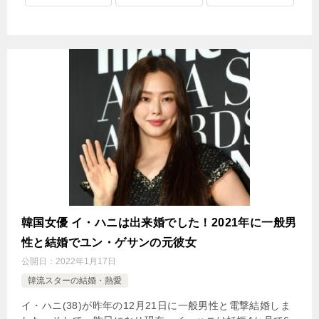
韓国女優 イ・ハニは出来婚でした！2021年に一般男
性と結婚でユン・ゲサンの元彼女
公開日：
2022年1月17日
韓流スターの結婚・熱愛
イ・ハニ(38)が昨年の12月21日に一般男性と電撃結婚しま