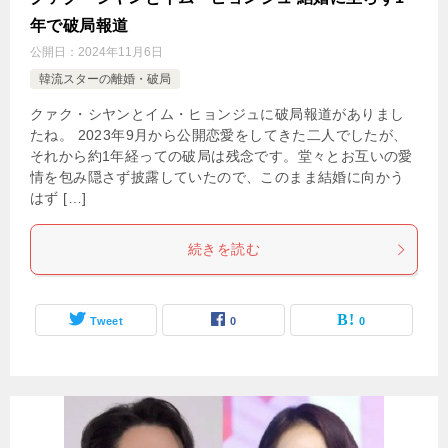
年で破局報道
公開日：
2024年11月6日
韓流スターの離婚・破局
クァク・シヤンとイム・ヒョンジュに破局報道がありまし
たね。 2023年9月から公開恋愛をしてきた二人でしたが、
それから約1年経っての破局は残念です。堂々とお互いの愛
情を包み隠さず披露していたので、このまま結婚に向かう
はず […]
続きを読む
Tweet
0
0