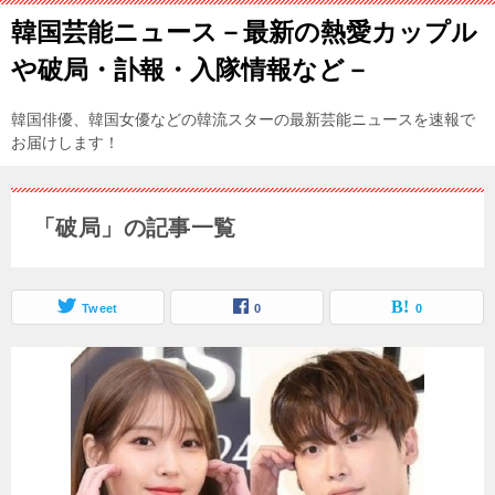
韓国芸能ニュース－最新の熱愛カップル
や破局・訃報・入隊情報など－
韓国俳優、韓国女優などの韓流スターの最新芸能ニュースを速報で
お届けします！
「破局」の記事一覧
Tweet
0
0