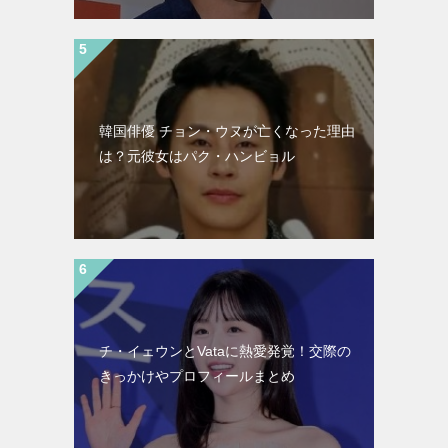
韓国俳優 チョン・ウヌが亡くなった理由
は？元彼女はパク・ハンビョル
チ・イェウンとVataに熱愛発覚！交際の
きっかけやプロフィールまとめ