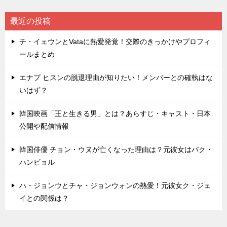
最近の投稿
チ・イェウンとVataに熱愛発覚！交際のきっかけやプロフィ
ールまとめ
エナプ ヒスンの脱退理由が知りたい！メンバーとの確執はな
いはず？
韓国映画「王と生きる男」とは？あらすじ・キャスト・日本
公開や配信情報
韓国俳優 チョン・ウヌが亡くなった理由は？元彼女はパク・
ハンビョル
ハ・ジョンウとチャ・ジョンウォンの熱愛！元彼女ク・ジェ
イとの関係は？