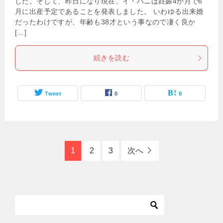
した。そして、昨日になり現在、イ・ハニは妊娠4か月で6
月に出産予定であることを発表しました。 いわゆる出来婚
だったわけですが、年齢も38才という事なので凄く良か
[…]
続きを読む
Tweet
0
0
1
2
3
次へ