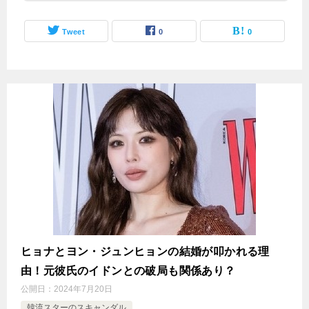
Tweet
0
0
ヒョナとヨン・ジュンヒョンの結婚が叩かれる理
由！元彼氏のイドンとの破局も関係あり？
公開日：
2024年7月20日
韓流スターのスキャンダル