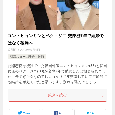
ユン・ヒョンミンとペク・ジニ 交際歴7年で結婚で
はなく破局へ
公開日：
2023年9月4日
韓流スターの離婚・破局
公開恋愛を続けていた韓国俳優ユン・ヒョンミン(38)と韓国
女優のペク・ジニ(33)が交際7年で破局したと報じられまし
た。長すぎた春なのでしょうか？ 7年交際していて年齢的に
も結婚を考えていたと思います。別れを選んでしまっ […]
続きを読む
Tweet
0
0