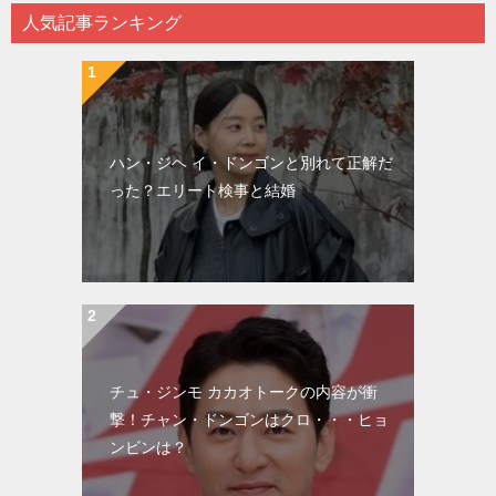
人気記事ランキング
ハン・ジヘ イ・ドンゴンと別れて正解だ
った？エリート検事と結婚
チュ・ジンモ カカオトークの内容が衝
撃！チャン・ドンゴンはクロ・・・ヒョ
ンビンは？