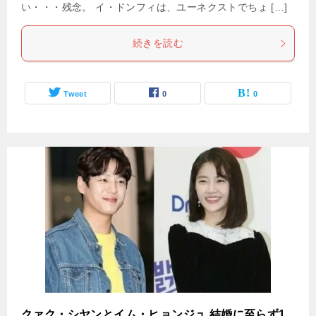
い・・・残念。 イ・ドンフィは、ユーネクストでちょ […]
続きを読む
Tweet
0
0
クァク・シヤンとイム・ヒョンジュ 結婚に至らず1