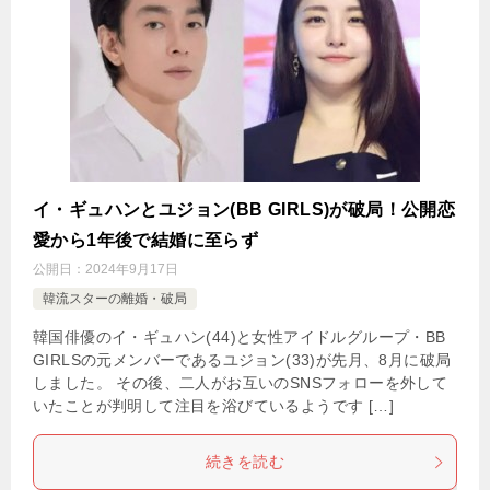
イ・ギュハンとユジョン(BB GIRLS)が破局！公開恋
愛から1年後で結婚に至らず
公開日：
2024年9月17日
韓流スターの離婚・破局
韓国俳優のイ・ギュハン(44)と女性アイドルグループ・BB
GIRLSの元メンバーであるユジョン(33)が先月、8月に破局
しました。 その後、二人がお互いのSNSフォローを外して
いたことが判明して注目を浴びているようです […]
続きを読む