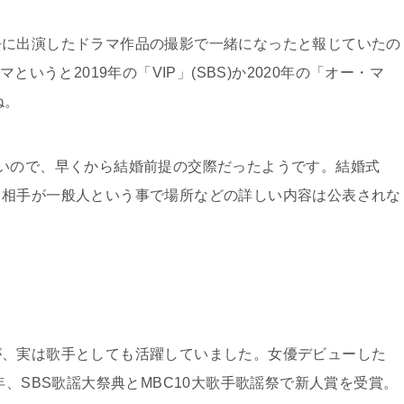
去に出演したドラマ作品の撮影で一緒になったと報じていたの
というと2019年の「VIP」(SBS)か2020年の「オー・マ
ね。
いので、早くから結婚前提の交際だったようです。結婚式
、相手が一般人という事で場所などの詳しい内容は公表されな
が、実は歌手としても活躍していました。女優デビューした
年、SBS歌謡大祭典とMBC10大歌手歌謡祭で新人賞を受賞。