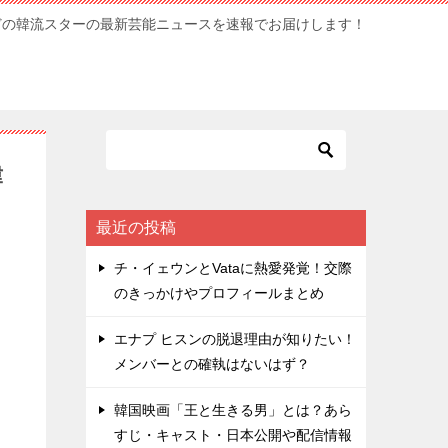
どの韓流スターの最新芸能ニュースを速報でお届けします！
韓
最近の投稿
チ・イェウンとVataに熱愛発覚！交際
のきっかけやプロフィールまとめ
エナプ ヒスンの脱退理由が知りたい！
メンバーとの確執はないはず？
韓国映画「王と生きる男」とは？あら
すじ・キャスト・日本公開や配信情報