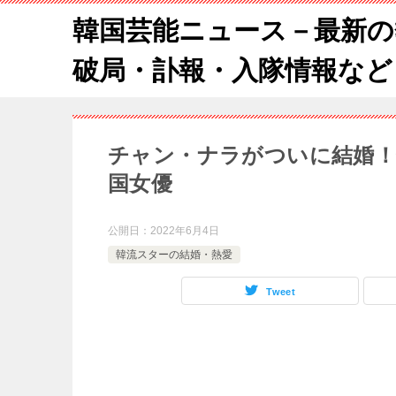
韓国芸能ニュース－最新の
破局・訃報・入隊情報など
チャン・ナラがついに結婚！
国女優
公開日：
2022年6月4日
韓流スターの結婚・熱愛
Tweet