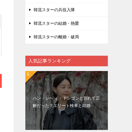
韓流スターの兵役入隊
韓流スターの結婚・熱愛
韓流スターの離婚・破局
人気記事ランキング
ハン・ジヘ イ・ドンゴンと別れて正
解だった？エリート検事と結婚