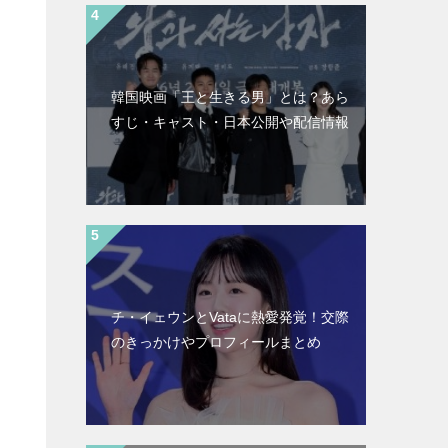
韓国映画「王と生きる男」とは？あら
すじ・キャスト・日本公開や配信情報
チ・イェウンとVataに熱愛発覚！交際
のきっかけやプロフィールまとめ