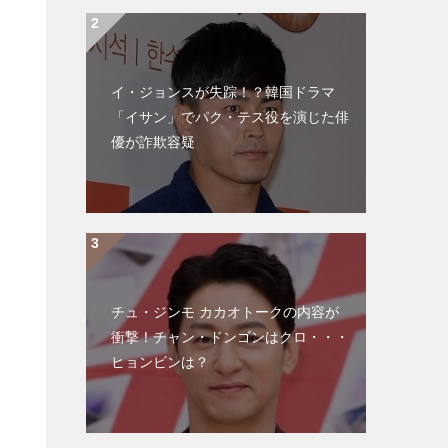
イ・ジョンスが失踪！？韓国ドラマ
「イサン」でパク・テス役を演じた俳
優が詐欺容疑
チュ・ジンモ カカオトークの内容が
衝撃！チャン・ドンゴンはクロ・・・
ヒョンビンは？