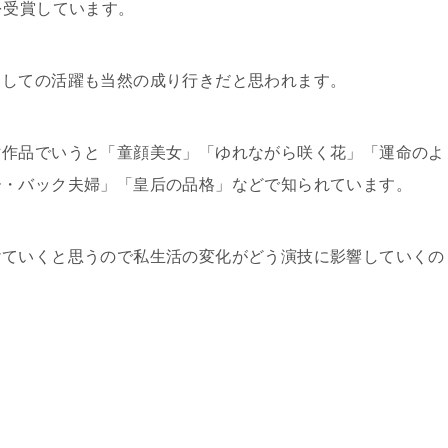
を受賞しています。
としての活躍も当然の成り行きだと思われます。
マ作品でいうと「童顔美女」「ゆれながら咲く花」「運命のよ
ー・バック夫婦」「皇后の品格」などで知られています。
けていくと思うので私生活の変化がどう演技に影響していくの