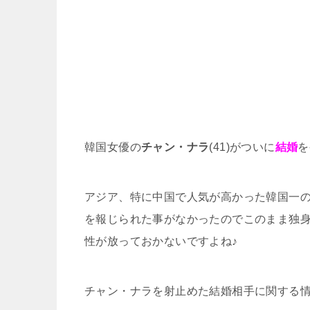
韓国女優の
チャン・ナラ
(41)がついに
結婚
を
アジア、特に中国で人気が高かった韓国一の
を報じられた事がなかったのでこのまま独
性が放っておかないですよね♪
チャン・ナラを射止めた結婚相手に関する