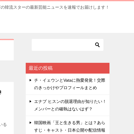
どの韓流スターの最新芸能ニュースを速報でお届けします！
最近の投稿
チ・イェウンとVataに熱愛発覚！交際
のきっかけやプロフィールまとめ
き
エナプ ヒスンの脱退理由が知りたい！
メンバーとの確執はないはず？
今
韓国映画「王と生きる男」とは？あら
いる
すじ・キャスト・日本公開や配信情報