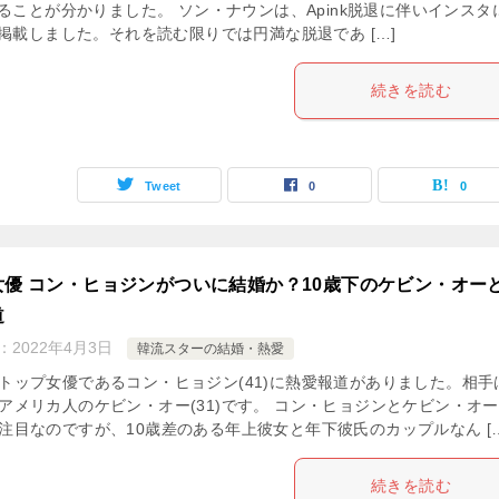
ることが分かりました。 ソン・ナウンは、Apink脱退に伴いインスタ
掲載しました。それを読む限りでは円満な脱退であ […]
続きを読む
Tweet
0
0
女優 コン・ヒョジンがついに結婚か？10歳下のケビン・オー
道
：
2022年4月3日
韓流スターの結婚・熱愛
トップ女優であるコン・ヒョジン(41)に熱愛報道がありました。相手
アメリカ人のケビン・オー(31)です。 コン・ヒョジンとケビン・オ
注目なのですが、10歳差のある年上彼女と年下彼氏のカップルなん […
続きを読む