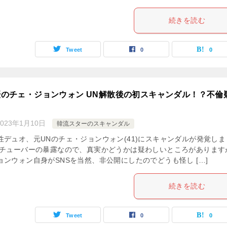
続きを読む
Tweet
0
0
のチェ・ジョンウォン UN解散後の初スキャンダル！？不倫
2023年1月10日
韓流スターのスキャンダル
性デュオ、元UNのチェ・ジョンウォン(41)にスキャンダルが発覚しま
ーチューバーの暴露なので、真実かどうかは疑わしいところがあります
ョンウォン自身がSNSを当然、非公開にしたのでどうも怪し […]
続きを読む
Tweet
0
0