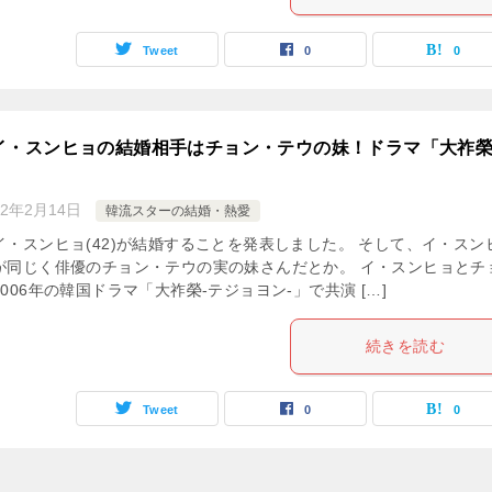
Tweet
0
0
 イ・スンヒョの結婚相手はチョン・テウの妹！ドラマ「大祚
22年2月14日
韓流スターの結婚・熱愛
イ・スンヒョ(42)が結婚することを発表しました。 そして、イ・スン
が同じく俳優のチョン・テウの実の妹さんだとか。 イ・スンヒョとチ
006年の韓国ドラマ「大祚榮-テジョヨン-」で共演 […]
続きを読む
Tweet
0
0