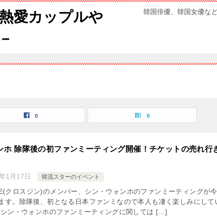
韓国俳優、韓国女優な
熱愛カップルや
－
0
0
ンホ 除隊後の初ファンミーティング開催！チケットの売れ行
3年1月17日
韓流スターのイベント
ENE(クロスジン)のメンバー、シン・ウォンホのファンミーティングが
ます。除隊後、初となる日本ファンミなので本人も凄く楽しみにして
 シン・ウォンホのファンミーティングに関しては […]