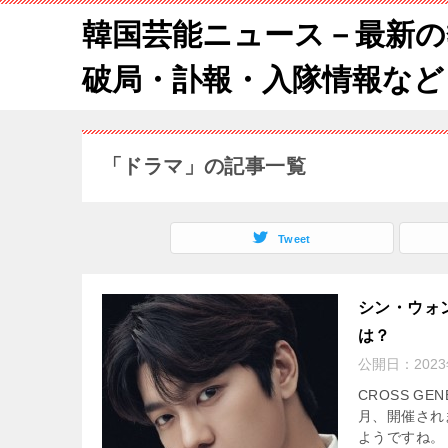
韓国芸能ニュース－最新の
破局・訃報・入隊情報など
「ドラマ」の記事一覧
Tweet
シン・ウォ
は？
公開日：
202
CROSS G
月、開催され
ようですね。